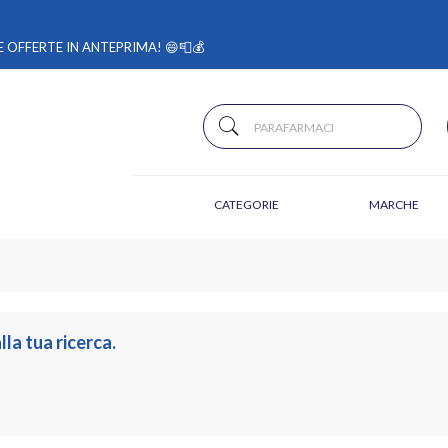
 OFFERTE IN ANTEPRIMA! 😄📮💰
CATEGORIE
MARCHE
a tua ricerca.