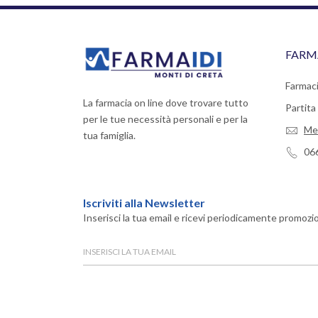
FARM
Farmaci
La farmacia on line dove trovare tutto
Partit
per le tue necessità personali e per la
Me
tua famiglia.
06
Iscriviti alla Newsletter
Inserisci la tua email e ricevi periodicamente promozio