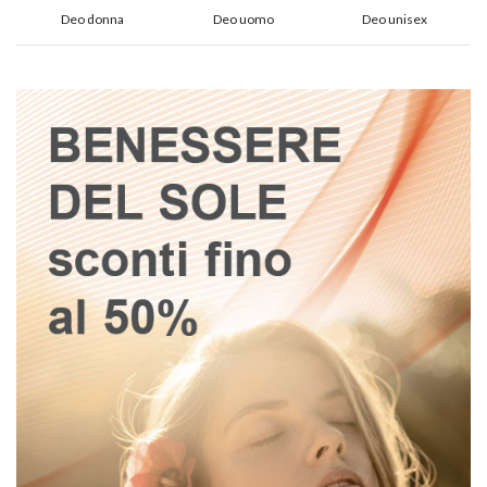
Deo donna
Deo uomo
Deo unisex