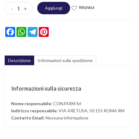
Wishlist
-
+
Aggiungi
Facebook
WhatsApp
Telegram
Pinterest
Descrizione
Informazioni sulla spedizione
Informazioni sulla sicurezza
Nome responsabile:
CON.FARM Srl
Indirizzo responsabile:
VIA ARETUSA, 50 155 ROMA RM
Contatto Email:
Nessuna informazione