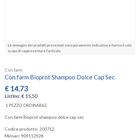
Le immagini dei prodotti presentati sono puramente indicative e hanno il solo
scopo di rappresentare l'articolo.
Con.farm
Con.farm Bioprot Shampoo Dolce Cap Sec
€
14,73
Listino: € 15,50
1 PEZZO ORDINABILE
Con.farm Bioprot shampoo dolce cap sec
Codice prodotto: 200712
Minsan:
909112928