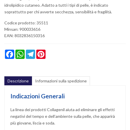
idrolipidico cutaneo. Adatto a tutti i tipi di pelle, è indicato
soprattutto per chi avverte secchezza, sensibilità e fragilità.
Codice prodotto: 35511
Minsan:
900033616
EAN: 8032836150316
Facebook
WhatsApp
Telegram
Pinterest
Descrizione
Informazioni sulla spedizione
Indicazioni Generali
La linea dei prodotti Collagenil aiuta ad eliminare gli effetti
negativi del tempo e dell’ambiente sulla pelle, che apparirà
più giovane, liscia e soda.