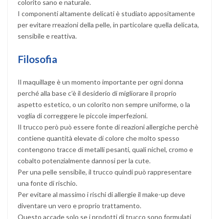
colorito sano e naturale.
I componenti altamente delicati è studiato appositamente
per evitare rreazioni della pelle, in particolare quella delicata,
sensibile e reattiva.
Filosofia
Il maquillage è un momento importante per ogni donna
perché alla base c’è il desiderio di migliorare il proprio
aspetto estetico, o un colorito non sempre uniforme, o la
voglia di correggere le piccole imperfezioni.
Il trucco però può essere fonte di reazioni allergiche perchè
contiene quantità elevate di colore che molto spesso
contengono tracce di metalli pesanti, quali nichel, cromo e
cobalto potenzialmente dannosi per la cute.
Per una pelle sensibile, il trucco quindi può rappresentare
una fonte di rischio.
Per evitare al massimo i rischi di allergie il make-up deve
diventare un vero e proprio trattamento.
Questo accade solo se i prodotti di trucco sono formulati