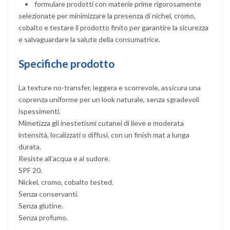
• formulare prodotti con materie prime rigorosamente
selezionate per minimizzare la presenza di nichel, cromo,
cobalto e testare il prodotto finito per garantire la sicurezza
e salvaguardare la salute della consumatrice.
Specifiche prodotto
La texture no-transfer, leggera e scorrevole, assicura una
coprenza uniforme per un look naturale, senza sgradevoli
ispessimenti.
Mimetizza gli inestetismi cutanei di lieve e moderata
intensità, localizzati o diffusi, con un finish mat a lunga
durata.
Resiste all’acqua e al sudore.
SPF 20.
Nickel, cromo, cobalto tested.
Senza conservanti.
Senza glutine.
Senza profumo.