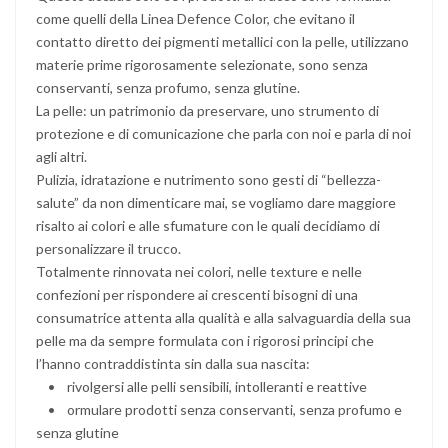
come quelli della Linea Defence Color, che evitano il
contatto diretto dei pigmenti metallici con la pelle, utilizzano
materie prime rigorosamente selezionate, sono senza
conservanti, senza profumo, senza glutine.
La pelle: un patrimonio da preservare, uno strumento di
protezione e di comunicazione che parla con noi e parla di noi
agli altri.
Pulizia, idratazione e nutrimento sono gesti di “bellezza-
salute” da non dimenticare mai, se vogliamo dare maggiore
risalto ai colori e alle sfumature con le quali decidiamo di
personalizzare il trucco.
Totalmente rinnovata nei colori, nelle texture e nelle
confezioni per rispondere ai crescenti bisogni di una
consumatrice attenta alla qualità e alla salvaguardia della sua
pelle ma da sempre formulata con i rigorosi principi che
l’hanno contraddistinta sin dalla sua nascita:
• rivolgersi alle pelli sensibili, intolleranti e reattive
• ormulare prodotti senza conservanti, senza profumo e
senza glutine