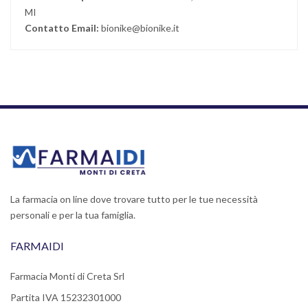
MI
Contatto Email:
bionike@bionike.it
La farmacia on line dove trovare tutto per le tue necessità
personali e per la tua famiglia.
FARMAIDI
Farmacia Monti di Creta Srl
Partita IVA 15232301000