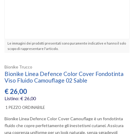
Le immagini dei prodotti presentati sono puramente indicative e hanno il solo
scopo di rappresentare l'articolo.
Bionike Trucco
Bionike Linea Defence Color Cover Fondotinta
Viso Fluido Camouflage 02 Sable
€
26,00
Listino: € 26,00
1 PEZZO ORDINABILE
Bionike Linea Defence Color Cover Camouflage è un fondotinta
fluido che copre perfettamente gli inestetismi cutanei. Assicura
una coprenza uniforme per un look naturale, senza sgradevoli