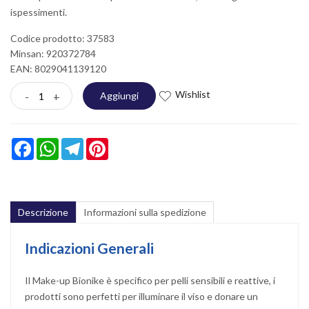
ispessimenti.
Codice prodotto: 37583
Minsan:
920372784
EAN: 8029041139120
Wishlist
-
+
Aggiungi
Facebook
WhatsApp
Telegram
Pinterest
Descrizione
Informazioni sulla spedizione
Indicazioni Generali
Il Make-up Bionike è specifico per pelli sensibili e reattive, i
prodotti sono perfetti per illuminare il viso e donare un