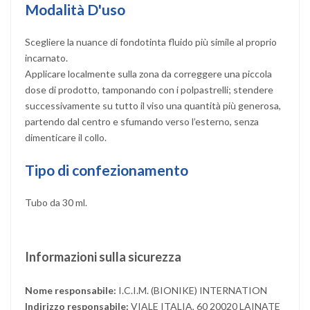
Modalità D'uso
Scegliere la nuance di fondotinta fluido più simile al proprio
incarnato.
Applicare localmente sulla zona da correggere una piccola
dose di prodotto, tamponando con i polpastrelli; stendere
successivamente su tutto il viso una quantità più generosa,
partendo dal centro e sfumando verso l’esterno, senza
dimenticare il collo.
Tipo di confezionamento
Tubo da 30 ml.
Informazioni sulla sicurezza
Nome responsabile:
I.C.I.M. (BIONIKE) INTERNATION
Indirizzo responsabile:
VIALE ITALIA, 60 20020 LAINATE