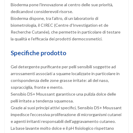
Bioderma pone l'innovazione al centro delle sue priorità,
dedicandovi considerevoli risorse.
Bioderma dispone, tra l’altro, di un laboratorio di
biometrologia, il CIREC (Centre d'Investigation et de
Recherche Cutanée), che permette in particolare di testare
la qualità e l’efficacia dei prodotti dermocosmetici.
Specifiche prodotto
Gel detergente purificante per pelli sensibili soggette ad
arrossamenti associati a squame localizzate in particolare in
corrispondenza delle zone grasse irritate: ali del naso,
sopracciglia, fronte e mento.
Sensibio DS+ Moussant garantisce una pulizia dolce delle
pelli irritate a tendenza squamosa.
Grazie ai suoi principi attivi specifici, Sensibio DS+ Moussant
impedisce l'eccessiva proliferazione di microrganismi cutanei
e agenti irritanti responsabili dell'aggravamento cutaneo.
La base lavante molto dolce e il pH fisiologico rispettano