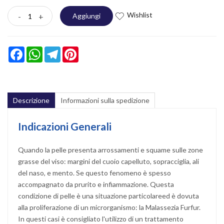
Wishlist
-
+
Aggiungi
Facebook
WhatsApp
Telegram
Pinterest
Descrizione
Informazioni sulla spedizione
Indicazioni Generali
Quando la pelle presenta arrossamenti e squame sulle zone
grasse del viso: margini del cuoio capelluto, sopracciglia, ali
del naso, e mento. Se questo fenomeno è spesso
accompagnato da prurito e infiammazione. Questa
condizione di pelle è una situazione particolareed è dovuta
alla proliferazione di un microrganismo: la Malassezia Furfur.
In questi casi è consigliato l'utilizzo di un trattamento