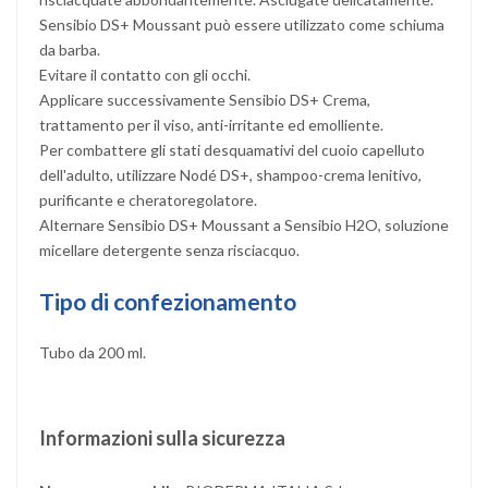
Sensibio DS+ Moussant può essere utilizzato come schiuma
da barba.
Evitare il contatto con gli occhi.
Applicare successivamente Sensibio DS+ Crema,
trattamento per il viso, anti-irritante ed emolliente.
Per combattere gli stati desquamativi del cuoio capelluto
dell'adulto, utilizzare Nodé DS+, shampoo-crema lenitivo,
purificante e cheratoregolatore.
Alternare Sensibio DS+ Moussant a Sensibio H2O, soluzione
micellare detergente senza risciacquo.
Tipo di confezionamento
Tubo da 200 ml.
Informazioni sulla sicurezza