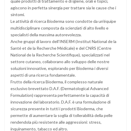
quale prodotti di trattamento e di igiene, orali e topici,
agiscono in perfetta sinergia per trattare sia le cause che i
sintomi.
Le attività di ricerca Bioderma sono condotte da un'équipe
multidisciplinare composta da scienziati di alto livello e
specialisti della massima autorevolezza.
Anche gruppi di lavoro dell'INSERM (Institut National de la
Santé et de la Recherche Médicale) e del CNRS (Centre
National de la Recherche Scientifique), specializzati nel
settore cutaneo, collaborano allo sviluppo delle nostre
soluzioni innovative, esplorando per Bioderma i diversi
aspetti di una ricerca fondamentale.
Frutto della ricerca Bioderma, il complesso naturale
esclusivo brevettato D.A.F. (Dermatological Advanced
Formulation) rappresenta perfettamente la capacità di
innovazione del laboratorio. D.A.F. è una formulazione di
sicurezza presente in tutti i prodotti Bioderma, che
permette di aumentare la soglia di tollerabilità della pelle
rendendola più resistente alle aggressioni: stress,
inquinamento, tabacco ed altro.