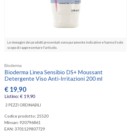
Le immagini dei prodotti presentati sono puramente indicative e hanno il solo
scopo di rappresentare l'articolo.
Bioderma
Bioderma Linea Sensibio DS+ Moussant
Detergente Viso Anti-Irritazioni 200 ml
€
19,90
Listino: € 19,90
2 PEZZI ORDINABILI
Codice prodotto: 25520
Minsan:
920796861
EAN: 3701129807729