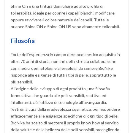
Shine On è una tintura domiciliare ad alto profilo di
tollerabilità, ideale per coprire i capelli bianchi, modificare,
oppure ravvivare il colore naturale dei capelli. Tutte le
nuance Shine ON e Shine ON HS sono altamente tollerabili.
Filosofia
Forte dell’esperienza in campo dermocosmetico acquisita in
oltre 70 anni di storia, nonché della stretta collaborazione
con medici dermatologi e allergologi, da sempre BioNike
risponde alle esigenze di tutti i tipi di pelle, soprattutto le
più sensibili.
All’origine dello sviluppo di ogni prodotto, una filosofia
formulativa che guarda alle pelli sensibili, reattive ed
intolleranti, c'è l’utilizzo di tecnologie all’avanguardia,
l’estrema cura della gradevolezza cosmetica, per rispondere
efficacemente alle esigenze specifiche di ogni tipo di pelle.
BioNike ha scelto di mettere il proprio know how al servizio
della salute e della bellezza delle pelli sensibili, raccogliendo