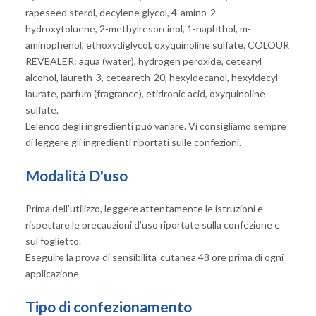
rapeseed sterol, decylene glycol, 4-amino-2-
hydroxytoluene, 2-methylresorcinol, 1-naphthol, m-
aminophenol, ethoxydiglycol, oxyquinoline sulfate. COLOUR
REVEALER: aqua (water), hydrogen peroxide, cetearyl
alcohol, laureth-3, ceteareth-20, hexyldecanol, hexyldecyl
laurate, parfum (fragrance), etidronic acid, oxyquinoline
sulfate.
L’elenco degli ingredienti può variare. Vi consigliamo sempre
di leggere gli ingredienti riportati sulle confezioni.
Modalità D'uso
Prima dell’utilizzo, leggere attentamente le istruzioni e
rispettare le precauzioni d’uso riportate sulla confezione e
sul foglietto.
Eseguire la prova di sensibilita' cutanea 48 ore prima di ogni
applicazione.
Tipo di confezionamento