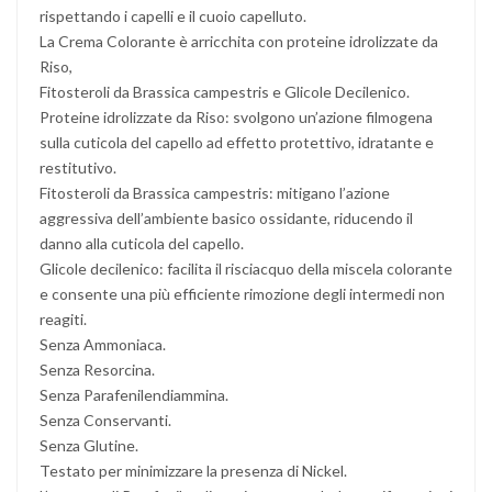
rispettando i capelli e il cuoio capelluto.
La Crema Colorante è arricchita con proteine idrolizzate da
Riso,
Fitosteroli da Brassica campestris e Glicole Decilenico.
Proteine idrolizzate da Riso: svolgono un’azione filmogena
sulla cuticola del capello ad effetto protettivo, idratante e
restitutivo.
Fitosteroli da Brassica campestris: mitigano l’azione
aggressiva dell’ambiente basico ossidante, riducendo il
danno alla cuticola del capello.
Glicole decilenico: facilita il risciacquo della miscela colorante
e consente una più efficiente rimozione degli intermedi non
reagiti.
Senza Ammoniaca.
Senza Resorcina.
Senza Parafenilendiammina.
Senza Conservanti.
Senza Glutine.
Testato per minimizzare la presenza di Nickel.