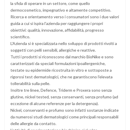
la sfida di operare in un settore, come quello
dermocosmetico, impegnativo e altamente competitivo.
Ricerca e orientamento verso i consumatori sono i due valori
guida a cui si ispira l'azienda per raggiungere i propri
obiettivi: qualità, innovazione, affidabilità, progresso
scientifico.
L'Azienda si è specializzata nello sviluppo di prodotti rivolti a
soggetti con pelli sensibili, allergiche e reattive.
Tutti i prodotti si riconoscono dal marchio BioNike e sono
caratterizzati da speciali formulazioni ipoallergeniche,
testate su epidermide ricostruita in vitro e sottoposte a
rigorosi test dermatologici, che ne garantiscono l'elevata
tollerabilità sulla pelle.
Inoltre tre linee, Defence, Triderm e Proxera sono senza
glutine, nickel tested, senza conservanti, senza profumo (ad
eccezione di alcune referenze per la detergenza).
Nickel, conservanti e profumo sono infatti sostanze indicate
da numerosi studi dermatologici come principali responsabili
delle allergie da contatto.