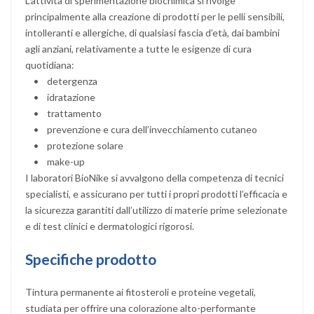
L’attività di sperimentazione biochimica si rivolge
principalmente alla creazione di prodotti per le pelli sensibili,
intolleranti e allergiche, di qualsiasi fascia d’età, dai bambini
agli anziani, relativamente a tutte le esigenze di cura
quotidiana:
• detergenza
• idratazione
• trattamento
• prevenzione e cura dell’invecchiamento cutaneo
• protezione solare
• make-up
I laboratori BioNike si avvalgono della competenza di tecnici
specialisti, e assicurano per tutti i propri prodotti l’efficacia e
la sicurezza garantiti dall’utilizzo di materie prime selezionate
e di test clinici e dermatologici rigorosi.
Specifiche prodotto
Tintura permanente ai fitosteroli e proteine vegetali,
studiata per offrire una colorazione alto-performante