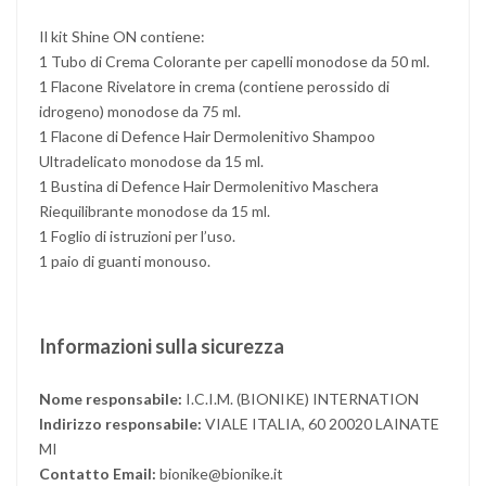
Il kit Shine ON contiene:
1 Tubo di Crema Colorante per capelli monodose da 50 ml.
1 Flacone Rivelatore in crema (contiene perossido di
idrogeno) monodose da 75 ml.
1 Flacone di Defence Hair Dermolenitivo Shampoo
Ultradelicato monodose da 15 ml.
1 Bustina di Defence Hair Dermolenitivo Maschera
Riequilibrante monodose da 15 ml.
1 Foglio di istruzioni per l’uso.
1 paio di guanti monouso.
Informazioni sulla sicurezza
Nome responsabile:
I.C.I.M. (BIONIKE) INTERNATION
Indirizzo responsabile:
VIALE ITALIA, 60 20020 LAINATE
MI
Contatto Email:
bionike@bionike.it