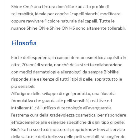
Shine On è una tintura domiciliare ad alto profilo di
tollerabilità, ideale per coprire i capelli bianchi, modificare,
oppure ravvivare il colore naturale dei capelli. Tutte le
nuance Shine ON e Shine ON HS sono altamente tollerabili.
Filosofia
Forte dell’esperienza in campo dermocosmetico acquisita in
oltre 70 anni di storia, nonché della stretta collaborazione
con medici dermatologi e allergologi, da sempre BioNike
risponde alle esigenze di tutti i tipi di pelle, soprattutto le
più sensibili.
All’origine dello sviluppo di ogni prodotto, una filosofia
formulativa che guarda alle pelli sensibili, reattive ed
intolleranti, c'è l’utilizzo di tecnologie all’avanguardia,
l’estrema cura della gradevolezza cosmetica, per rispondere
efficacemente alle esigenze specifiche di ogni tipo di pelle.
BioNike ha scelto di mettere il proprio know how al servizio
della salute e della bellezza delle pelli sensibili, raccogliendo