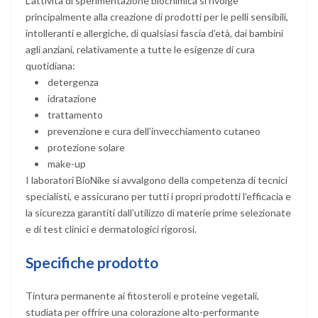
L’attività di sperimentazione biochimica si rivolge
principalmente alla creazione di prodotti per le pelli sensibili,
intolleranti e allergiche, di qualsiasi fascia d’età, dai bambini
agli anziani, relativamente a tutte le esigenze di cura
quotidiana:
• detergenza
• idratazione
• trattamento
• prevenzione e cura dell’invecchiamento cutaneo
• protezione solare
• make-up
I laboratori BioNike si avvalgono della competenza di tecnici
specialisti, e assicurano per tutti i propri prodotti l’efficacia e
la sicurezza garantiti dall’utilizzo di materie prime selezionate
e di test clinici e dermatologici rigorosi.
Specifiche prodotto
Tintura permanente ai fitosteroli e proteine vegetali,
studiata per offrire una colorazione alto-performante