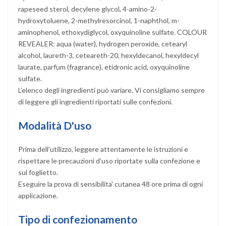
rapeseed sterol, decylene glycol, 4-amino-2-
hydroxytoluene, 2-methylresorcinol, 1-naphthol, m-
aminophenol, ethoxydiglycol, oxyquinoline sulfate. COLOUR
REVEALER: aqua (water), hydrogen peroxide, cetearyl
alcohol, laureth-3, ceteareth-20, hexyldecanol, hexyldecyl
laurate, parfum (fragrance), etidronic acid, oxyquinoline
sulfate.
L’elenco degli ingredienti può variare. Vi consigliamo sempre
di leggere gli ingredienti riportati sulle confezioni.
Modalità D'uso
Prima dell’utilizzo, leggere attentamente le istruzioni e
rispettare le precauzioni d’uso riportate sulla confezione e
sul foglietto.
Eseguire la prova di sensibilita' cutanea 48 ore prima di ogni
applicazione.
Tipo di confezionamento