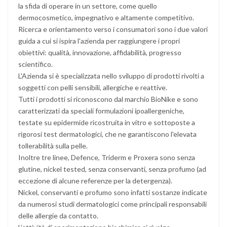
la sfida di operare in un settore, come quello
dermocosmetico, impegnativo e altamente competitivo.
Ricerca e orientamento verso i consumatori sono i due valori
guida a cui si ispira l'azienda per raggiungere i propri
obiettivi: qualità, innovazione, affidabilità, progresso
scientifico.
L'Azienda si è specializzata nello sviluppo di prodotti rivolti a
soggetti con pelli sensibili, allergiche e reattive.
Tutti i prodotti si riconoscono dal marchio BioNike e sono
caratterizzati da speciali formulazioni ipoallergeniche,
testate su epidermide ricostruita in vitro e sottoposte a
rigorosi test dermatologici, che ne garantiscono l'elevata
tollerabilità sulla pelle.
Inoltre tre linee, Defence, Triderm e Proxera sono senza
glutine, nickel tested, senza conservanti, senza profumo (ad
eccezione di alcune referenze per la detergenza).
Nickel, conservanti e profumo sono infatti sostanze indicate
da numerosi studi dermatologici come principali responsabili
delle allergie da contatto.