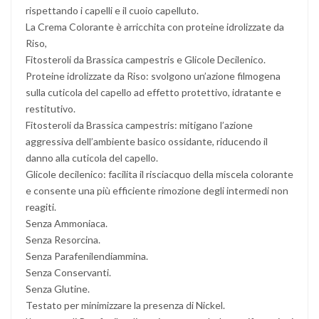
rispettando i capelli e il cuoio capelluto.
La Crema Colorante è arricchita con proteine idrolizzate da
Riso,
Fitosteroli da Brassica campestris e Glicole Decilenico.
Proteine idrolizzate da Riso: svolgono un’azione filmogena
sulla cuticola del capello ad effetto protettivo, idratante e
restitutivo.
Fitosteroli da Brassica campestris: mitigano l’azione
aggressiva dell’ambiente basico ossidante, riducendo il
danno alla cuticola del capello.
Glicole decilenico: facilita il risciacquo della miscela colorante
e consente una più efficiente rimozione degli intermedi non
reagiti.
Senza Ammoniaca.
Senza Resorcina.
Senza Parafenilendiammina.
Senza Conservanti.
Senza Glutine.
Testato per minimizzare la presenza di Nickel.