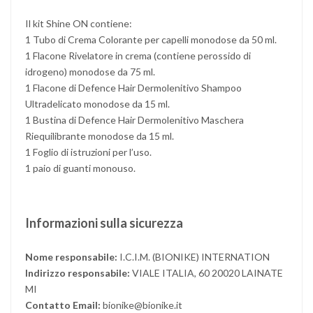
Il kit Shine ON contiene:
1 Tubo di Crema Colorante per capelli monodose da 50 ml.
1 Flacone Rivelatore in crema (contiene perossido di
idrogeno) monodose da 75 ml.
1 Flacone di Defence Hair Dermolenitivo Shampoo
Ultradelicato monodose da 15 ml.
1 Bustina di Defence Hair Dermolenitivo Maschera
Riequilibrante monodose da 15 ml.
1 Foglio di istruzioni per l’uso.
1 paio di guanti monouso.
Informazioni sulla sicurezza
Nome responsabile:
I.C.I.M. (BIONIKE) INTERNATION
Indirizzo responsabile:
VIALE ITALIA, 60 20020 LAINATE
MI
Contatto Email:
bionike@bionike.it