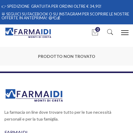
👉
SPEDIZIONE GRATUITA PER ORDINI OLTRE € 34,90!
🥁 SEGUICI
SU FACEBOOK
O
SU INSTAGRAM
PER SCOPRIRE LE NOSTRE
OFFERTE IN ANTEPRIMA! 😄📮💰
0
PRODOTTO NON TROVATO
La farmacia on line dove trovare tutto per le tue necessità
personali e per la tua famiglia.
FARMAIDI