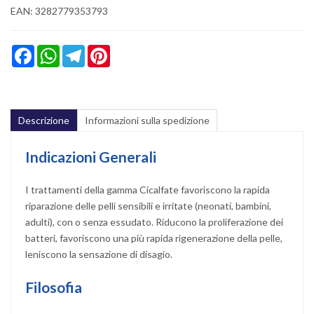
EAN: 3282779353793
Facebook
WhatsApp
Telegram
Pinterest
Descrizione
Informazioni sulla spedizione
Indicazioni Generali
I trattamenti della gamma Cicalfate favoriscono la rapida
riparazione delle pelli sensibili e irritate (neonati, bambini,
adulti), con o senza essudato. Riducono la proliferazione dei
batteri, favoriscono una più rapida rigenerazione della pelle,
leniscono la sensazione di disagio.
Filosofia