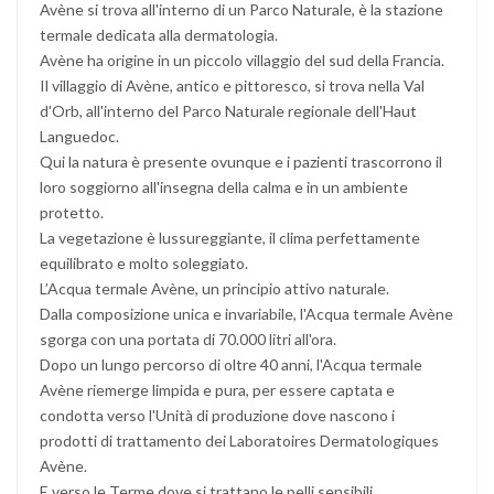
Avène si trova all'interno di un Parco Naturale, è la stazione
termale dedicata alla dermatologia.
Avène ha origine in un piccolo villaggio del sud della Francia.
Il villaggio di Avène, antico e pittoresco, si trova nella Val
d'Orb, all'interno del Parco Naturale regionale dell'Haut
Languedoc.
Qui la natura è presente ovunque e i pazienti trascorrono il
loro soggiorno all'insegna della calma e in un ambiente
protetto.
La vegetazione è lussureggiante, il clima perfettamente
equilibrato e molto soleggiato.
L’Acqua termale Avène, un principio attivo naturale.
Dalla composizione unica e invariabile, l'Acqua termale Avène
sgorga con una portata di 70.000 litri all'ora.
Dopo un lungo percorso di oltre 40 anni, l'Acqua termale
Avène riemerge limpida e pura, per essere captata e
condotta verso l'Unità di produzione dove nascono i
prodotti di trattamento dei Laboratoires Dermatologiques
Avène.
E verso le Terme dove si trattano le pelli sensibili,