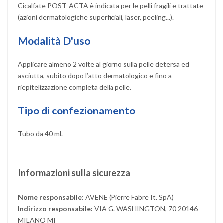
Cicalfate POST-ACTA è indicata per le pelli fragili e trattate
(azioni dermatologiche superficiali, laser, peeling...).
Modalità D'uso
Applicare almeno 2 volte al giorno sulla pelle detersa ed
asciutta, subito dopo l’atto dermatologico e fino a
riepitelizzazione completa della pelle.
Tipo di confezionamento
Tubo da 40 ml.
Informazioni sulla sicurezza
Nome responsabile:
AVENE (Pierre Fabre It. SpA)
Indirizzo responsabile:
VIA G. WASHINGTON, 70 20146
MILANO MI