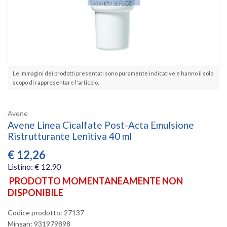
Le immagini dei prodotti presentati sono puramente indicative e hanno il solo
scopo di rappresentare l'articolo.
Avene
Avene Linea Cicalfate Post-Acta Emulsione
Ristrutturante Lenitiva 40 ml
€
12,26
Listino: € 12,90
PRODOTTO MOMENTANEAMENTE NON
DISPONIBILE
Codice prodotto: 27137
Minsan:
931979898