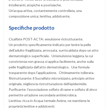
intolleranti, atopiche e psorisiache.
Un'acqua attiva, costantemente controllata, una
composizione unica; lenitiva, addolcente.
Specifiche prodotto
Cicalfate POST-ACTA: emulsione ristrutturante.
Un prodotto specificamente indicato per lenire la pelle
dell’adulto fragilizzata, arrossata, surriscaldata dopo un atto
dermatologico superficiale. Un’emulsione leggera, la cui
consistenza non grassa si applica facilmente, anche sulla
pelle fragilizzata dall’atto dermatologico. Una formula
trasparente dopo l’applicazione. Ottimamente tollerata.
Ristrutturante: il Sucralfato micronizzato, principio attivo
originale, migliora la ristrutturazione dell'epidermide.
Purificante: l'associazione solfato di rame e solfato di zinco
permette un’azione secondaria antimicrobica.
Lenitiva: ricca in Acqua termale Avène, ne mantiene le
proprietà lenitive e addolcenti.