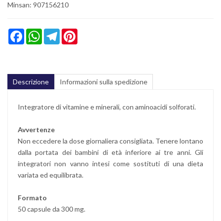
Minsan:
907156210
Facebook
WhatsApp
Telegram
Pinterest
Descrizione
Informazioni sulla spedizione
Integratore di vitamine e minerali, con aminoacidi solforati.
Avvertenze
Non eccedere la dose giornaliera consigliata. Tenere lontano
dalla portata dei bambini di età inferiore ai tre anni. Gli
integratori non vanno intesi come sostituti di una dieta
variata ed equilibrata.
Formato
50 capsule da 300 mg.